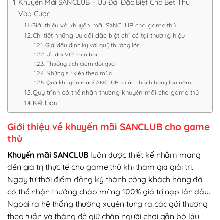
Khuyến Mãi SANCLUB – Ưu Đãi Đặc Biệt Cho Bet Thủ
Vào Cược
Giới thiệu về khuyến mãi SANCLUB cho game thủ
Chi tiết những ưu đãi đặc biệt chỉ có tại thương hiệu
Giải đấu định kỳ với quỹ thưởng lớn
Ưu đãi VIP theo bậc
Thưởng tích điểm đổi quà
Những sự kiện theo mùa
Quà khuyến mãi SANCLUB tri ân khách hàng lâu năm
Quy trình có thể nhận thưởng khuyến mãi cho game thủ
Kết luận
Giới thiệu về khuyến mãi SANCLUB cho game
thủ
Khuyến mãi SANCLUB
luôn được thiết kế nhằm mang
đến giá trị thực tế cho game thủ khi tham gia giải trí.
Ngay từ thời điểm đăng ký thành công khách hàng đã
có thể nhận thưởng chào mừng 100% giá trị nạp lần đầu.
Ngoài ra hệ thống thường xuyên tung ra các gói thưởng
theo tuần và tháng để giữ chân người chơi gắn bó lâu