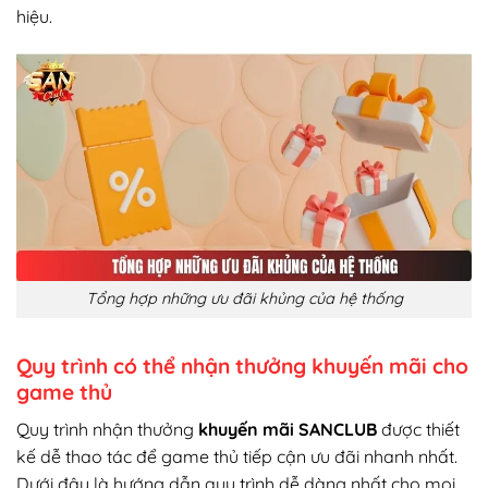
hiệu.
Tổng hợp những ưu đãi khủng của hệ thống
Quy trình có thể nhận thưởng khuyến mãi cho
game thủ
Quy trình nhận thưởng
khuyến mãi SANCLUB
được thiết
kế dễ thao tác để game thủ tiếp cận ưu đãi nhanh nhất.
Dưới đây là hướng dẫn quy trình dễ dàng nhất cho mọi