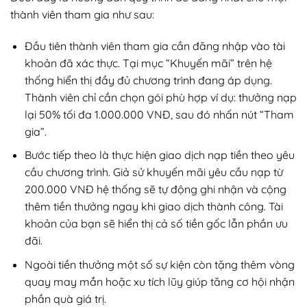
thành viên tham gia như sau:
Đầu tiên thành viên tham gia cần đăng nhập vào tài
khoản đã xác thực. Tại mục “Khuyến mãi” trên hệ
thống hiển thị đầy đủ chương trình đang áp dụng.
Thành viên chỉ cần chọn gói phù hợp ví dụ: thưởng nạp
lại 50% tối đa 1.000.000 VNĐ, sau đó nhấn nút “Tham
gia”.
Bước tiếp theo là thực hiện giao dịch nạp tiền theo yêu
cầu chương trình. Giả sử khuyến mãi yêu cầu nạp từ
200.000 VNĐ hệ thống sẽ tự động ghi nhận và cộng
thêm tiền thưởng ngay khi giao dịch thành công. Tài
khoản của bạn sẽ hiển thị cả số tiền gốc lẫn phần ưu
đãi.
Ngoài tiền thưởng một số sự kiện còn tặng thêm vòng
quay may mắn hoặc xu tích lũy giúp tăng cơ hội nhận
phần quà giá trị.