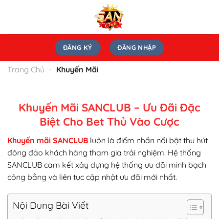
Bỏ
qua
nội
dung
ĐĂNG KÝ
ĐĂNG NHẬP
Trang Chủ
-
Khuyến Mãi
Khuyến Mãi SANCLUB – Ưu Đãi Đặc
Biệt Cho Bet Thủ Vào Cược
Khuyến mãi SANCLUB
luôn là điểm nhấn nổi bật thu hút
đông đảo khách hàng tham gia trải nghiệm. Hệ thống
SANCLUB cam kết xây dựng hệ thống ưu đãi minh bạch
công bằng và liên tục cập nhật ưu đãi mới nhất.
Nội Dung Bài Viết