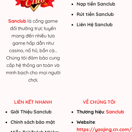
Nạp tiền Sanclub
Rút tiền Sanclub
Sanclub
là cổng game
Liên Hệ Sanclub
đổi thưởng trực tuyến
mang đến nhiều tựa
game hấp dẫn như
casino, nổ hũ, bắn cá...
Chúng tôi đảm bảo cung
cấp hệ thống an toàn và
minh bạch cho mọi người
chơi.
LIÊN KẾT NHANH
VỀ CHÚNG TÔI
Giới Thiệu Sanclub
Thương hiệu
:
Sanclub
Chính sách bảo mật
Website
:
https://yaojing.cn.com/