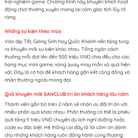
trải nghiệm game. Chương trình này khuyến khích hoạt
động chơi thường xuyên mang lại cảm giác tích lũy rõ
ràng.
Những sự kiện theo mùa
Vào dịp Tết, Giáng Sinh hay Quốc Khánh nền tảng tung
ra khuyến mãi sự kiện khác nhau. Tổng ngân sách
thưởng mỗi đợt lên đến 500 triệu VNĐ chia đều cho các
hạng mục mini game, vòng quay may mắn và quà hiện
vật. Đây là cơ hội để khách hàng gắn kết cộng đồng và
nhận thưởng ngoài mong đợi.
Quà khuyến mãi SANCLUB tri ân khách hàng lâu năm
Thành viên gắn bó trên 2 năm sẽ nhận ưu đãi tri ân với
nhiều phần quà khác nhau. Phần thưởng có thể là phiếu
quà tặng 5 triệu VNĐ chuyến du lịch nghỉ dưỡng hoặc
code xu đặc biệt. Hệ thống coi đây là lời cảm ơn dành
cho những khách hàng luôn đồng hành cùng thương